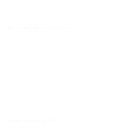
Hỗ trợ của AirAsia tại Việt Nam
Đại lý AirAsia uy tín nhất