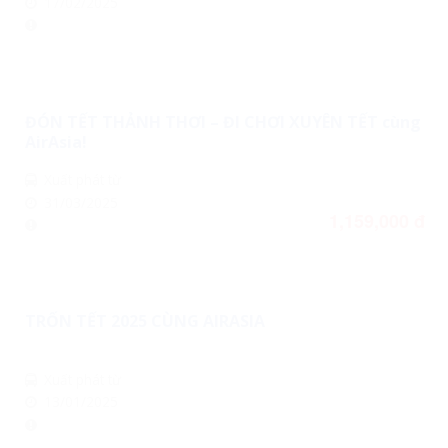
17/02/2025
ĐÓN TẾT THẢNH THƠI – ĐI CHƠI XUYÊN TẾT cùng
AirAsia!
Xuất phát từ
31/03/2025
1,159,000
đ
TRỐN TẾT 2025 CÙNG AIRASIA
Xuất phát từ
13/01/2025