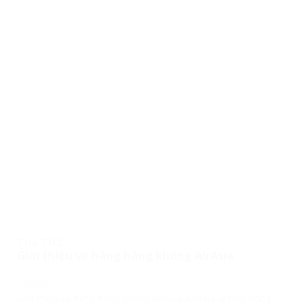
TIN TỨC
Giới thiệu về hãng hàng không AirAsia
12/09/2022
Giới thiệu về hãng hàng không AirAsia AirAsia là một trong