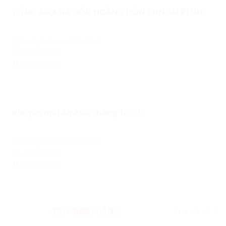
CÙNG AIRASIA ĐÓN HOÀNG HÔN PHNOM PENH
Xuất phát từ Hồ Chí Minh
01/01/2025
Vé máy bay
Khuyến mãi AirAsia tháng 1/2025
Xuất phát từ Hồ Chí Minh
20/01/2025
Vé máy bay
QUY ĐỊNH HÃNG
Xem tất cả