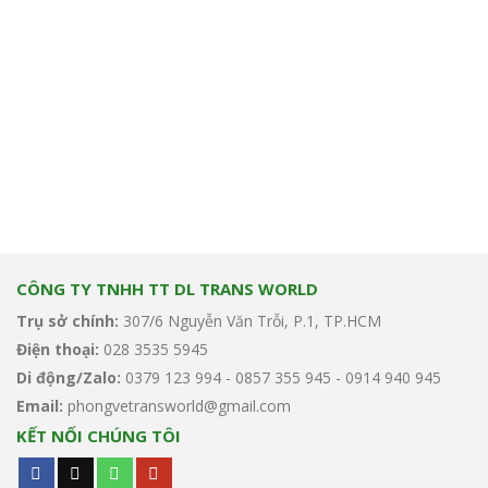
CÔNG TY TNHH TT DL TRANS WORLD
Trụ sở chính:
307/6 Nguyễn Văn Trỗi, P.1, TP.HCM
Điện thoại:
028 3535 5945
Di động/Zalo:
0379 123 994 - 0857 355 945 - 0914 940 945
Email:
phongvetransworld@gmail.com
KẾT NỐI CHÚNG TÔI