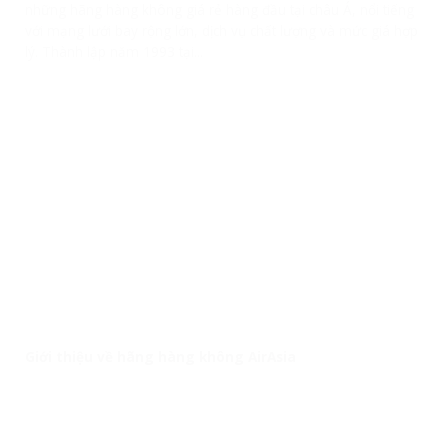
những hãng hàng không giá rẻ hàng đầu tại châu Á, nổi tiếng
với mạng lưới bay rộng lớn, dịch vụ chất lượng và mức giá hợp
lý. Thành lập năm 1993 tại...
Giới thiệu về hãng hàng không AirAsia