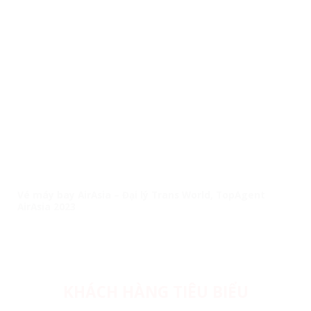
Vé máy bay AirAsia – Đại lý Trans World, TopAgent
AirAsia 2023
KHÁCH HÀNG TIÊU BIỂU