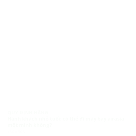
QUY ĐỊNH HÃNG
Hành khách nhỏ tuổi: có thể đi máy bay airasia
một mình không?
16/01/2025