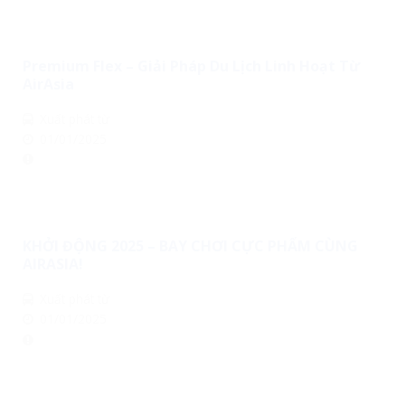
Premium Flex – Giải Pháp Du Lịch Linh Hoạt Từ
AirAsia
Xuất phát từ
01/01/2025
KHỞI ĐỘNG 2025 – BAY CHƠI CỰC PHẨM CÙNG
AIRASIA!
Xuất phát từ
01/01/2025