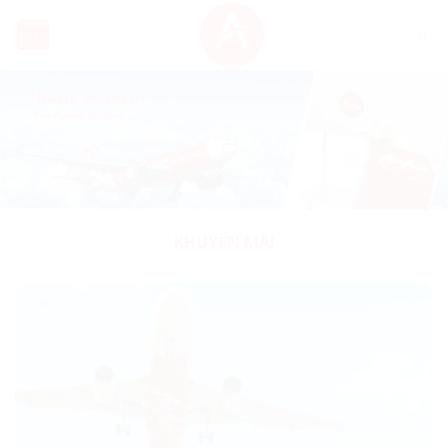
Skip
to
content
KHUYẾN MÃI