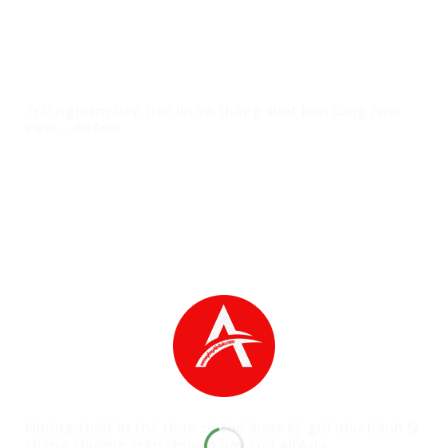
Trải nghiệm bay tiện lợi và thông suốt hơn cùng Fast
Pass – AirAsia
Những thiết bị thể thao có thể được ký gửi như hành lý
thông thường trên chuyến bay của AirAsia