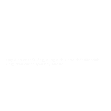
Quy định về chất lỏng, dung dịch xịt và chất đặc sánh
(lag) trên các chuyến bay Airasia