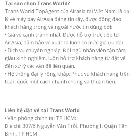
Tại sao chọn Trans World?
Trans World TopAgent của Airasia tại Việt Nam, là đại
lý vé máy bay AirAsia đáng tin cậy, được đông đảo
khách hàng trong và ngoài nước tin dùng bởi:
• Giá vé cạnh tranh nhất: Được hỗ trợ trực tiếp từ
AirAsia, đảm bảo vé xuất ra luôn có mức giá ưu đãi.
• Dịch vụ chuyên nghiệp: Đội ngũ nhân viên tận tâm,
giàu kinh nghiệm, luôn hỗ trợ khách hàng từ đặt vé
đến xử lý các vấn đề liên quan.
• Hệ thống đại lý rộng khắp: Phục vụ khách hàng trên
toàn quốc một cách nhanh chóng và thuận tiện.
Liên hệ đặt vé tại Trans World
• Văn phòng chính tại TP.HCM:
Địa chỉ: 307/6 Nguyễn Văn Trỗi, Phường1, Quận Tân
Bình, TP.HCM