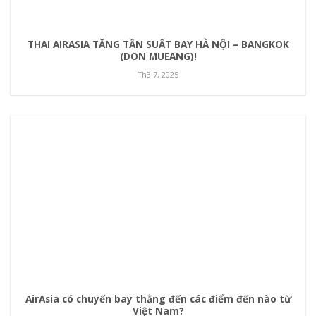
THAI AIRASIA TĂNG TẦN SUẤT BAY HÀ NỘI – BANGKOK
(DON MUEANG)!
Th3 7, 2025
AirAsia có chuyến bay thẳng đến các điểm đến nào từ
Việt Nam?