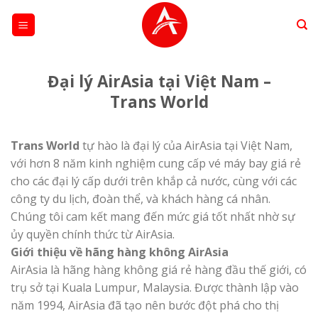
Skip
to
content
Đại lý AirAsia tại Việt Nam –
Trans World
Trans World
tự hào là đại lý của AirAsia tại Việt Nam,
với hơn 8 năm kinh nghiệm cung cấp vé máy bay giá rẻ
cho các đại lý cấp dưới trên khắp cả nước, cùng với các
công ty du lịch, đoàn thể, và khách hàng cá nhân.
Chúng tôi cam kết mang đến mức giá tốt nhất nhờ sự
ủy quyền chính thức từ AirAsia.
Giới thiệu về hãng hàng không AirAsia
AirAsia là hãng hàng không giá rẻ hàng đầu thế giới, có
trụ sở tại Kuala Lumpur, Malaysia. Được thành lập vào
năm 1994, AirAsia đã tạo nên bước đột phá cho thị