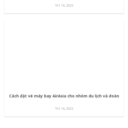
Th1 16, 2025
Cách đặt vé máy bay AirAsia cho nhóm du lịch và đoàn
Th1 16, 2025