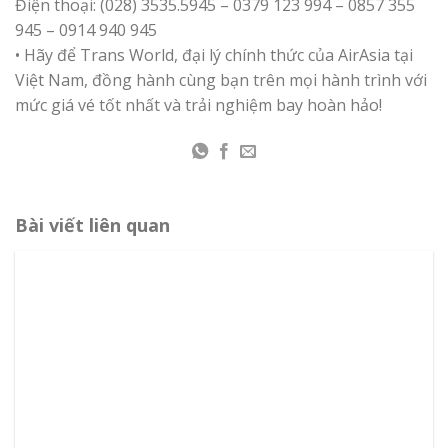
Điện thoại: (028) 3535.5945 – 0379 123 994 – 0857 355
945 – 0914 940 945
• Hãy để Trans World, đại lý chính thức của AirAsia tại
Việt Nam, đồng hành cùng bạn trên mọi hành trình với
mức giá vé tốt nhất và trải nghiệm bay hoàn hảo!
Bài viết liên quan