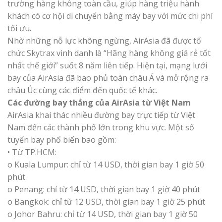
trường hàng không toàn cầu, giúp hàng triệu hành
khách có cơ hội di chuyển bằng máy bay với mức chi phí
tối ưu.
Nhờ những nỗ lực không ngừng, AirAsia đã được tổ
chức Skytrax vinh danh là “Hãng hàng không giá rẻ tốt
nhất thế giới” suốt 8 năm liên tiếp. Hiện tại, mạng lưới
bay của AirAsia đã bao phủ toàn châu Á và mở rộng ra
châu Úc cùng các điểm đến quốc tế khác.
Các đường bay thẳng của AirAsia từ Việt Nam
AirAsia khai thác nhiều đường bay trực tiếp từ Việt
Nam đến các thành phố lớn trong khu vực. Một số
tuyến bay phổ biến bao gồm:
• Từ TP.HCM:
o Kuala Lumpur: chỉ từ 14 USD, thời gian bay 1 giờ 50
phút
o Penang: chỉ từ 14 USD, thời gian bay 1 giờ 40 phút
o Bangkok: chỉ từ 12 USD, thời gian bay 1 giờ 25 phút
o Johor Bahru: chỉ từ 14 USD, thời gian bay 1 giờ 50