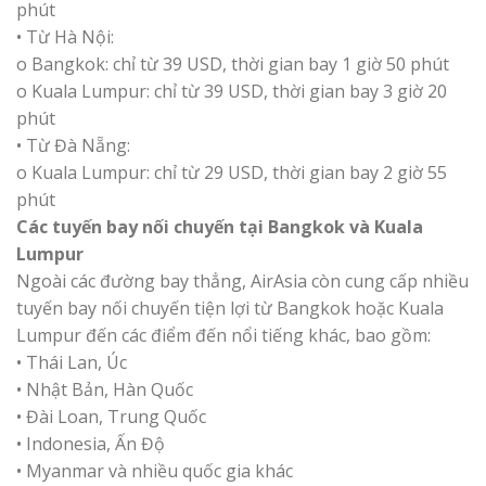
phút
• Từ Hà Nội:
o Bangkok: chỉ từ 39 USD, thời gian bay 1 giờ 50 phút
o Kuala Lumpur: chỉ từ 39 USD, thời gian bay 3 giờ 20
phút
• Từ Đà Nẵng:
o Kuala Lumpur: chỉ từ 29 USD, thời gian bay 2 giờ 55
phút
Các tuyến bay nối chuyến tại Bangkok và Kuala
Lumpur
Ngoài các đường bay thẳng, AirAsia còn cung cấp nhiều
tuyến bay nối chuyến tiện lợi từ Bangkok hoặc Kuala
Lumpur đến các điểm đến nổi tiếng khác, bao gồm:
• Thái Lan, Úc
• Nhật Bản, Hàn Quốc
• Đài Loan, Trung Quốc
• Indonesia, Ấn Độ
• Myanmar và nhiều quốc gia khác