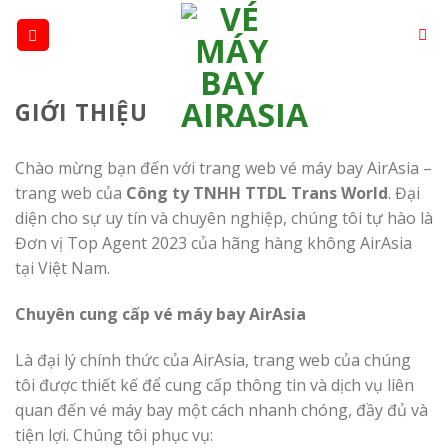
Skip
to
content
GIỚI THIỆU
Chào mừng bạn đến với trang web vé máy bay AirAsia –
trang web của
Công ty TNHH TTDL Trans World
. Đại
diện cho sự uy tín và chuyên nghiệp, chúng tôi tự hào là
Đơn vị Top Agent 2023 của hãng hàng không AirAsia
tại Việt Nam.
Chuyên cung cấp vé máy bay AirAsia
Là đại lý chính thức của AirAsia, trang web của chúng
tôi được thiết kế để cung cấp thông tin và dịch vụ liên
quan đến vé máy bay một cách nhanh chóng, đầy đủ và
tiện lợi. Chúng tôi phục vụ: