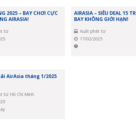
G 2025 – BAY CHƠI CỰC
AIRASIA – SIÊU DEAL 15 TR
G AIRASIA!
BAY KHÔNG GIỚI HẠN!
t từ
Xuất phát từ
025
17/02/2025
ãi AirAsia tháng 1/2025
t từ Hồ Chí Minh
025
bay