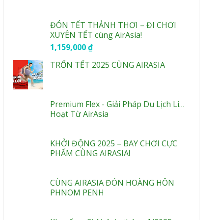
ĐÓN TẾT THẢNH THƠI – ĐI CHƠI
XUYÊN TẾT cùng AirAsia!
1,159,000
₫
TRỐN TẾT 2025 CÙNG AIRASIA
Premium Flex - Giải Pháp Du Lịch Linh
Hoạt Từ AirAsia
KHỞI ĐỘNG 2025 – BAY CHƠI CỰC
PHẨM CÙNG AIRASIA!
CÙNG AIRASIA ĐÓN HOÀNG HÔN
PHNOM PENH