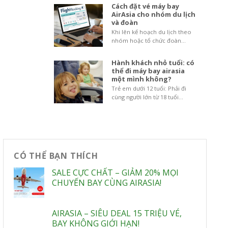
Cách đặt vé máy bay
AirAsia cho nhóm du lịch
và đoàn
Khi lên kế hoạch du lịch theo
nhóm hoặc tổ chức đoàn...
Hành khách nhỏ tuổi: có
thể đi máy bay airasia
một mình không?
Trẻ em dưới 12 tuổi: Phải đi
cùng người lớn từ 18 tuổi...
CÓ THỂ BẠN THÍCH
SALE CỰC CHẤT – GIẢM 20% MỌI
CHUYẾN BAY CÙNG AIRASIA!
AIRASIA – SIÊU DEAL 15 TRIỆU VÉ,
BAY KHÔNG GIỚI HẠN!