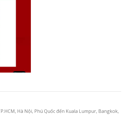
TP.HCM, Hà Nội, Phú Quốc đến Kuala Lumpur, Bangkok,