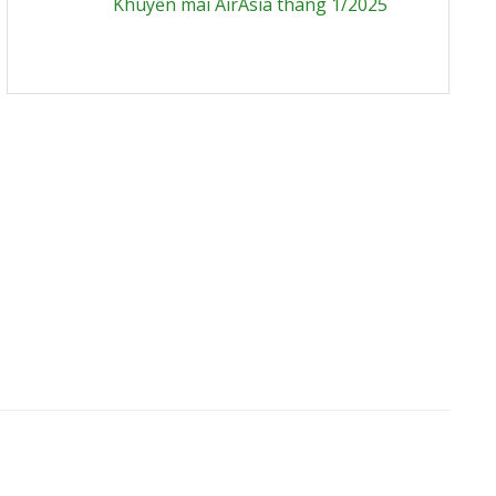
Khuyến mãi AirAsia tháng 1/2025