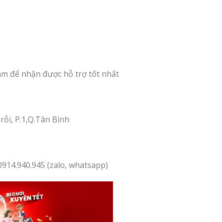
 Nam để nhận được hỗ trợ tốt nhất
rỗi, P.1,Q.Tân Bình
0914.940.945 (zalo, whatsapp)