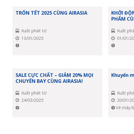
TRỐN TẾT 2025 CÙNG AIRASIA
KHỞI ĐỘN
PHẨM CÙN
Xuất phát từ
Xuất phá
13/01/2025
01/01/2
SALE CỰC CHẤT – GIẢM 20% MỌI
Khuyến m
CHUYẾN BAY CÙNG AIRASIA!
Xuất phát từ
Xuất phá
24/03/2025
20/01/2
Vé máy 