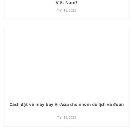
Việt Nam?
Th1 16, 2025
Cách đặt vé máy bay AirAsia cho nhóm du lịch và đoàn
Th1 16, 2025