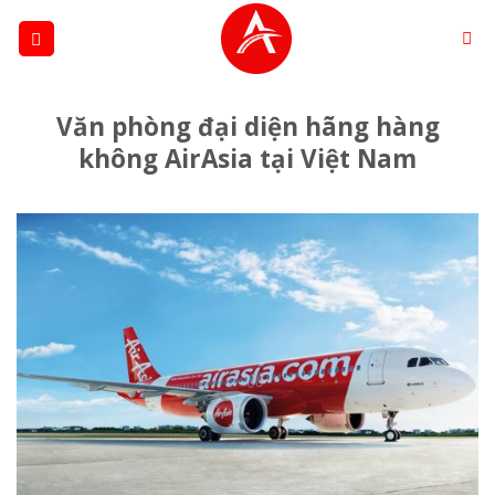
Skip
to
content
Văn phòng đại diện hãng hàng
không AirAsia tại Việt Nam