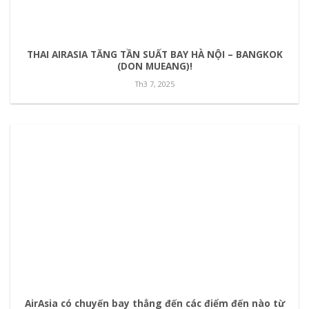
THAI AIRASIA TĂNG TẦN SUẤT BAY HÀ NỘI – BANGKOK
(DON MUEANG)!
Th3 7, 2025
AirAsia có chuyến bay thẳng đến các điểm đến nào từ