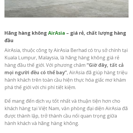
Hãng hàng không
AirAsia
– giá rẻ, chất lượng hàng
đầu
AirAsia, thuộc công ty AirAsia Berhad có trụ sở chính tại
Kuala Lumpur, Malaysia, là hãng hàng không giá rẻ
hàng đầu thế giới. Với phương châm
“Giờ đây, tất cả
mọi người đều có thể bay”
, AirAsia đã giúp hàng triệu
hành khách trên toàn cầu hiện thực hóa giấc mơ khám
phá thế giới với chi phí tiết kiệm.
Để mang đến dịch vụ tốt nhất và thuận tiện hơn cho
khách hàng tại Việt Nam, văn phòng đại diện AirAsia đã
được thành lập, trở thành cầu nối quan trọng giữa
hành khách và hãng hàng không.